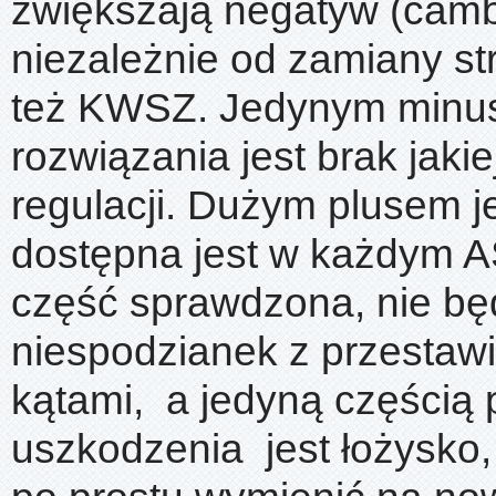
zwiększają negatyw (camb
niezależnie od zamiany st
też KWSZ. Jedynym minu
rozwiązania jest brak jakie
regulacji. Dużym plusem je
dostępna jest w każdym A
część sprawdzona, nie bę
niespodzianek z przestawi
kątami, a jedyną częścią
uszkodzenia jest łożysko