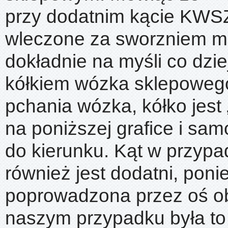
przy dodatnim kącie KWSZ
wleczone za sworzniem m
dokładnie na myśli co dzie
kółkiem wózka sklepoweg
pchania wózka, kółko jest 
na poniższej grafice i sam
do kierunku. Kąt w przyp
również jest dodatni, poni
poprowadzona przez oś ob
naszym przypadku była t