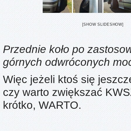
[SHOW SLIDESHOW]
Przednie koło po zastoso
górnych odwróconych mo
Więc jeżeli ktoś się jeszc
czy warto zwiększać KWS
krótko, WARTO.