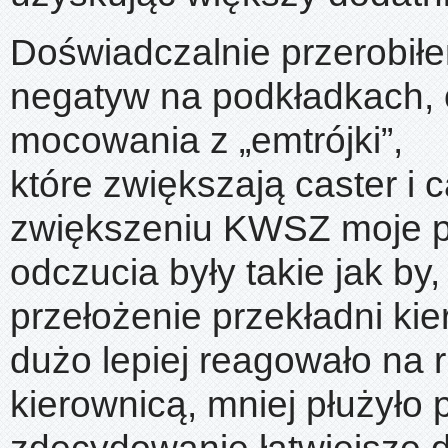
Doświadczalnie przerobił
negatyw na podkładkach, 
mocowania z „emtrójki”,
które zwiększają caster i 
zwiększeniu KWSZ moje p
odczucia były takie jak by,
przełożenie przekładni kie
dużo lepiej reagowało na 
kierownicą, mniej płużyło