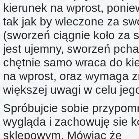
kierunek na wprost, poniew
tak jak by wleczone za s
(sworzeń ciągnie koło za 
jest ujemny, sworzeń pcha 
chętnie samo wraca do ki
na wprost, oraz wymaga z
większej uwagi w celu jeg
Spróbujcie sobie przypomn
wygląda i zachowuję sie 
sklepowym. Mówiąc że