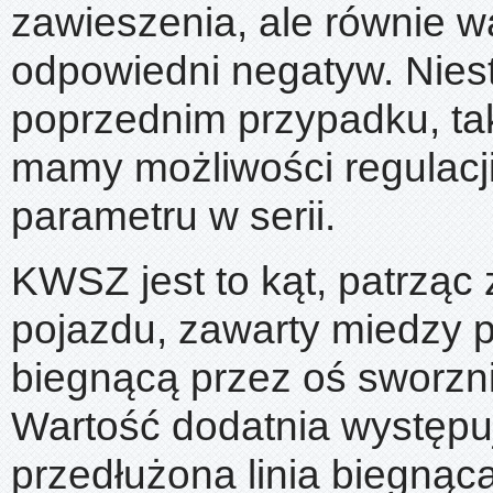
zawieszenia, ale równie w
odpowiedni negatyw. Niest
poprzednim przypadku, tak 
mamy możliwości regulacji
parametru w serii.
KWSZ jest to kąt, patrząc
pojazdu, zawarty miedzy p
biegnącą przez oś sworzni
Wartość dodatnia występu
przedłużona linia biegnąc