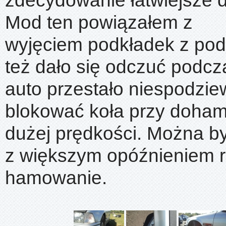
zdecydowanie łatwiejsze 
Mod ten powiązałem z
wyjęciem podkładek z pod 
też dało się odczuć podc
auto przestało niespodzie
blokować koła przy doha
dużej prędkości. Można by
z większym opóźnieniem 
hamowanie.