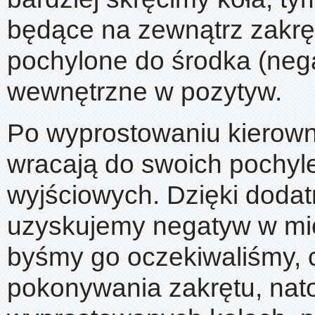
będące na zewnątrz zakrę
pochylone do środka (neg
wewnętrzne w pozytyw.
Po wyprostowaniu kierowni
wracają do swoich pochyl
wyjściowych. Dzięki dod
uzyskujemy negatyw w mi
byśmy go oczekiwaliśmy, 
pokonywania zakrętu, nat