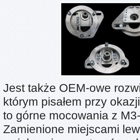
Jest także OEM-owe rozwi
którym pisałem przy okazj
to górne mocowania z M3-j
Zamienione miejscami le