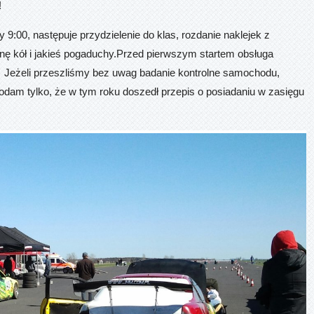
!
9:00, następuje przydzielenie do klas, rozdanie naklejek z
nę kół i jakieś pogaduchy.Przed pierwszym startem obsługa
. Jeżeli przeszliśmy bez uwag badanie kontrolne samochodu,
am tylko, że w tym roku doszedł przepis o posiadaniu w zasięgu