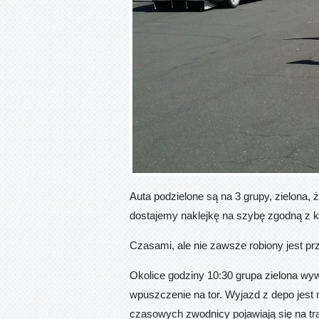
Auta podzielone są na 3 grupy, zielona,
dostajemy naklejkę na szybę zgodną z k
Czasami, ale nie zawsze robiony jest pr
Okolice godziny 10:30 grupa zielona wyw
wpuszczenie na tor. Wyjazd z depo jest m
czasowych zwodnicy pojawiają się na t