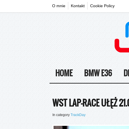
O mnie
Kontakt
Cookie Policy
HOME
BMW E36
D
WST LAP-RACE UŁĘŻ 21.
In category
TrackDay