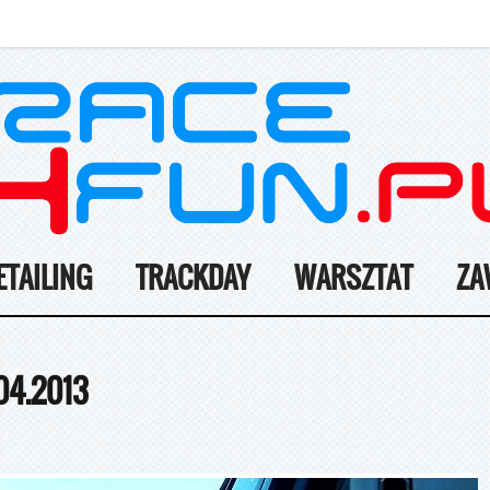
ETAILING
TRACKDAY
WARSZTAT
ZA
04.2013