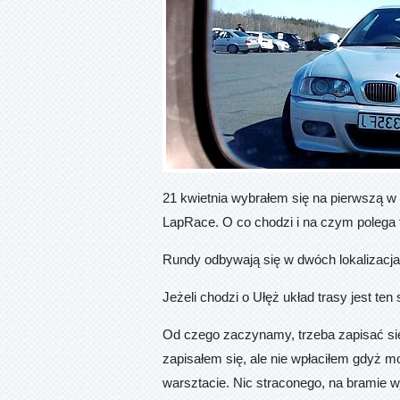
21 kwietnia wybrałem się na pierwszą w
LapRace. O co chodzi i na czym polega 
Rundy odbywają się w dwóch lokalizacjac
Jeżeli chodzi o Ułęż układ trasy jest ten
Od czego zaczynamy, trzeba zapisać si
zapisałem się, ale nie wpłaciłem gdyż m
warsztacie. Nic straconego, na bramie 