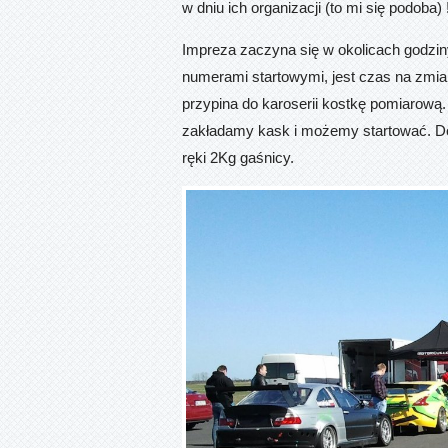
w dniu ich organizacji (to mi się podoba) 
Impreza zaczyna się w okolicach godziny 
numerami startowymi, jest czas na zmia
przypina do karoserii kostkę pomiarową
zakładamy kask i możemy startować. Dod
ręki 2Kg gaśnicy.