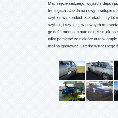
Machnięcie sędziego, wyjazd z depo i już
treningach”. Jazda na nowym setupie spra
szybkie w szerokich zakrętach, czy luź
szybciej i szybciej, w pewnych moment
go dość mocno, a auto dalej szło jak po
tylko pamiętać że niektóre auta w grupie
można ignorować lusterka wstecznego 