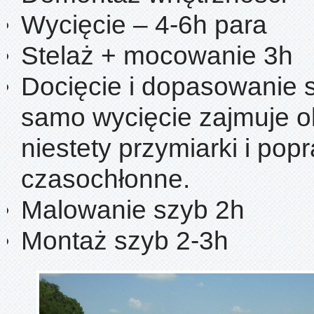
Wycięcie – 4-6h para
Stelaż + mocowanie 3h
Docięcie i dopasowanie 
samo wycięcie zajmuje o
niestety przymiarki i pop
czasochłonne.
Malowanie szyb 2h
Montaż szyb 2-3h