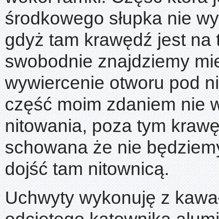
środkowego słupka nie w
gdyż tam krawędź jest na 
swobodnie znajdziemy mi
wywiercenie otworu pod ni
część moim zdaniem nie
nitowania, poza tym krawęd
schowana że nie będziemy
dojść tam nitownicą.
Uchwyty wykonuję z kawa