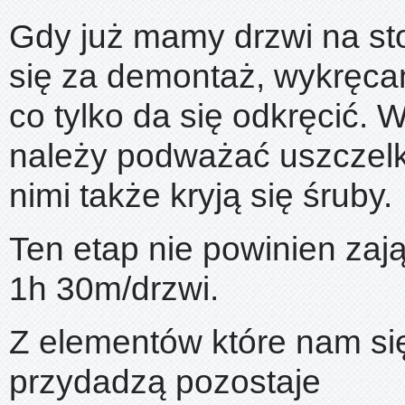
Gdy już mamy drzwi na st
się za demontaż, wykręc
co tylko da się odkręcić. 
należy podważać uszczelk
nimi także kryją się śruby.
Ten etap nie powinien zają
1h 30m/drzwi.
Z elementów które nam si
przydadzą pozostaje