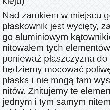
kleju)
Nad zamkiem w miejscu g
płaskownik jest wycięty,
go aluminiowym kątowniki
nitowałem tych elementów
ponieważ płaszczyzna do 
będziemy mocować poliwę
płaska i nie mogą tam wys
nitów. Znitujemy te eleme
jednym i tym samym nitem