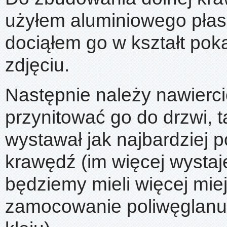
użyłem aluminiowego płas
dociąłem go w kształt po
zdjęciu.
Następnie należy nawierci
przynitować go do drzwi, 
wystawał jak najbardziej 
krawędź (im więcej wystaj
będziemy mieli więcej mie
zamocowanie poliwęglanu 