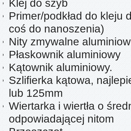
Klej do szyb
Primer/podkład do kleju 
coś do nanoszenia)
Nity zmywalne aluminio
Płaskownik aluminiowy
Kątownik aluminiowy.
Szlifierka kątowa, najlep
lub 125mm
Wiertarka i wiertła o śred
odpowiadającej nitom