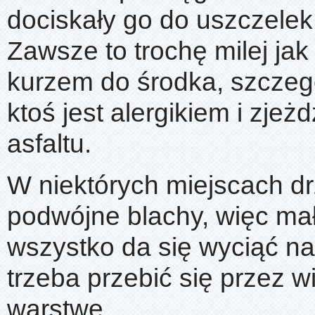
dociskały go do uszczelek
Zawsze to trochę milej jak 
kurzem do środka, szczegó
ktoś jest alergikiem i zjeż
asfaltu.
W niektórych miejscach dr
podwójne blachy, więc mał
wszystko da się wyciąć na
trzeba przebić się przez w
warstwę.