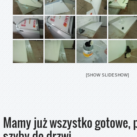
[SHOW SLIDESHOW]
Mamy już wszystko gotowe, 
szyby do drzwi.