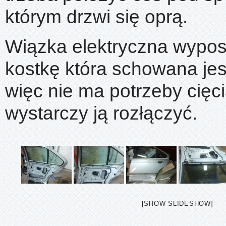
którym drzwi się oprą.
Wiązka elektryczna wypos
kostkę która schowana jes
więc nie ma potrzeby cięci
wystarczy ją rozłączyć.
[SHOW SLIDESHOW]