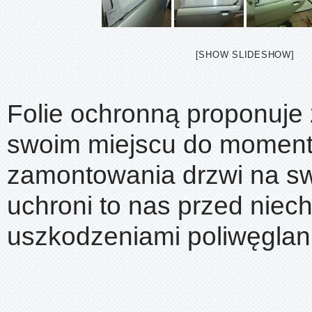
[SHOW SLIDESHOW]
Folie ochronną proponuje
swoim miejscu do momen
zamontowania drzwi na sw
uchroni to nas przed niec
uszkodzeniami poliwęglan