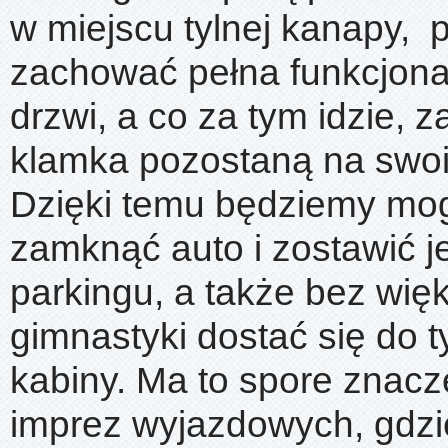
w miejscu tylnej kanapy,
zachować pełna funkcjona
drzwi, a co za tym idzie, 
klamka pozostaną na swoi
Dzięki temu będziemy mog
zamknąć auto i zostawić 
parkingu, a także bez wię
gimnastyki dostać się do t
kabiny. Ma to spore znac
imprez wyjazdowych, gdzi