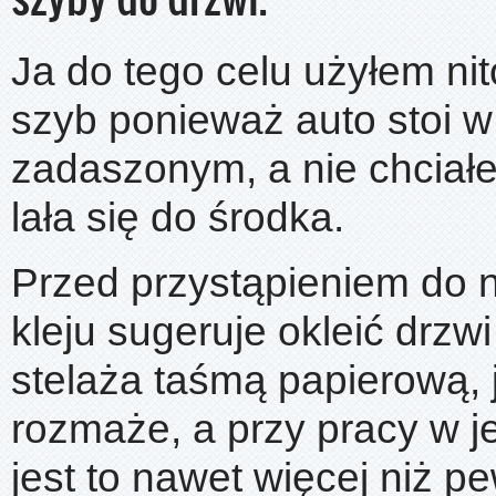
Ja do tego celu użyłem nit
szyb ponieważ auto stoi w
zadaszonym, a nie chcia
lała się do środka.
Przed przystąpieniem do 
kleju sugeruje okleić drzw
stelaża taśmą papierową, j
rozmaże, a przy pracy w 
jest to nawet więcej niż p