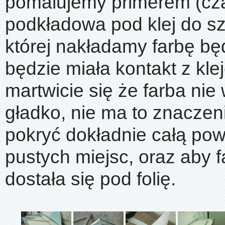
pomalujemy primerem (cza
podkładowa pod klej do sz
której nakładamy farbę będ
będzie miała kontakt z kle
martwicie się że farba nie
gładko, nie ma to znaczen
pokryć dokładnie całą pow
pustych miejsc, oraz aby f
dostała się pod folię.