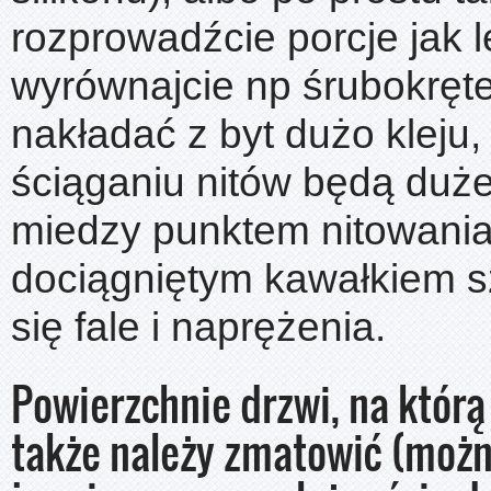
rozprowadźcie porcje jak le
wyrównajcie np śrubokręt
nakładać z byt dużo kleju,
ściąganiu nitów będą duże
miedzy punktem nitowania
dociągniętym kawałkiem s
się fale i naprężenia.
Powierzchnie drzwi, na którą
także należy zmatowić (możn