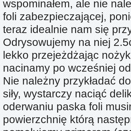
wspominałem, ale nie nal
foli zabezpieczającej, po
teraz idealnie nam się prz
Odrysowujemy na niej 2.5
lekko przejeżdżając nożyk
nacinamy po wcześniej odr
Nie należny przykładać do
siły, wystarczy naciąć deli
oderwaniu paska foli mus
powierzchnię którą następ