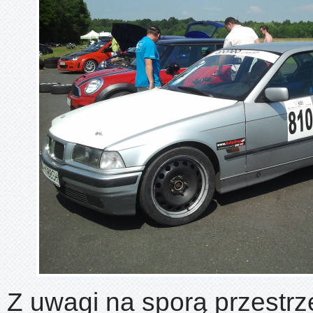
Z uwagi na sporą przestr