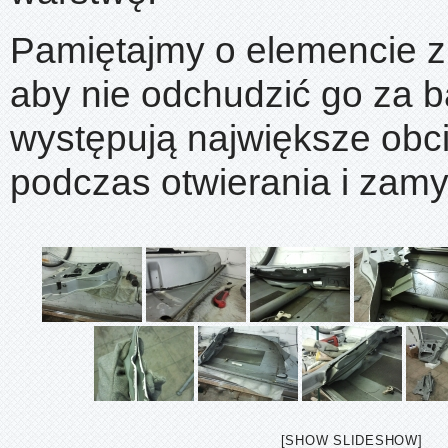
Pamiętajmy o elemencie z
aby nie odchudzić go za b
występują największe obc
podczas otwierania i zamy
[SHOW SLIDESHOW]