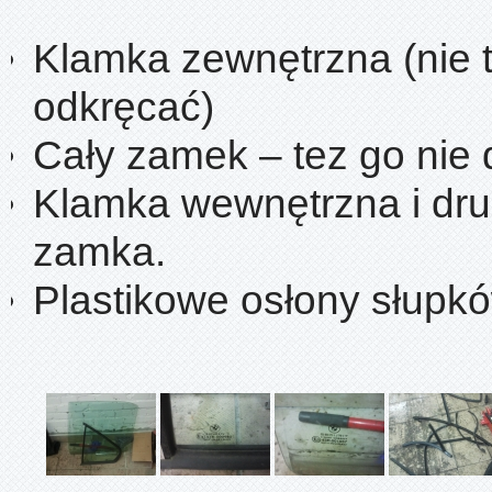
Klamka zewnętrzna (nie t
odkręcać)
Cały zamek – tez go nie
Klamka wewnętrzna i dru
zamka.
Plastikowe osłony słupkó