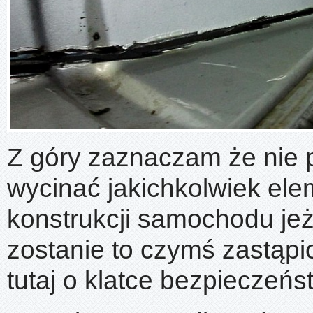
Z góry zaznaczam że nie
wycinać jakichkolwiek el
konstrukcji samochodu jeże
zostanie to czymś zastąpi
tutaj o klatce bezpieczeńst