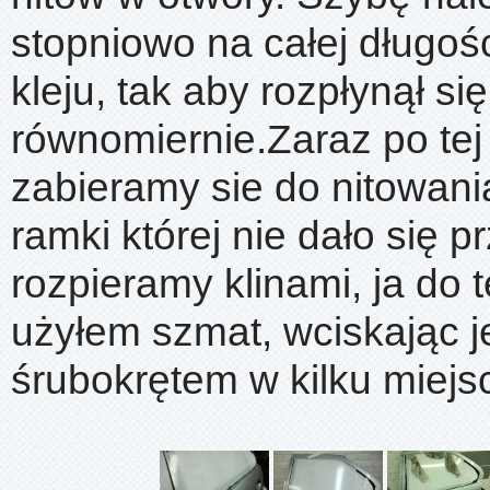
stopniowo na całej długoś
kleju, tak aby rozpłynął się
równomiernie.Zaraz po tej
zabieramy sie do nitowani
ramki której nie dało się p
rozpieramy klinami, ja do 
użyłem szmat, wciskając je
śrubokrętem w kilku miejs