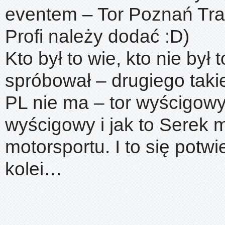
eventem – Tor Poznań Tra
Profi należy dodać :D)
Kto był to wie, kto nie był 
spróbował – drugiego taki
PL nie ma – tor wyścigowy 
wyścigowy i jak to Serek 
motorsportu. I to się potwie
kolei…