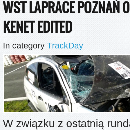
WST LAPRACE POZNAŃ 07.
KENET EDITED
In category
TrackDay
W związku z ostatnią run