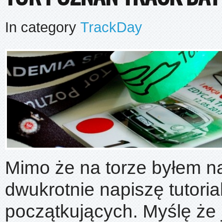
In category
TrackDay
Mimo że na torze byłem na
dwukrotnie napiszę tutoria
początkujących. Myślę że j