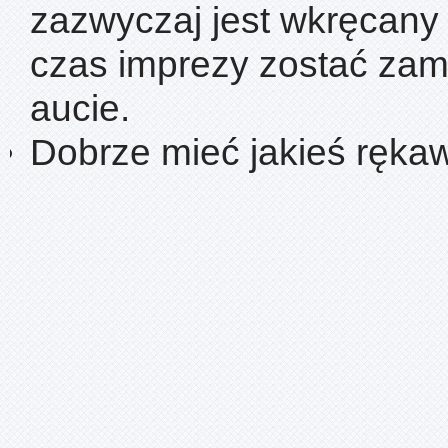
zazwyczaj jest wkręcany 
czas imprezy zostać za
aucie.
Dobrze mieć jakieś rękaw