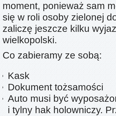
moment, ponieważ sam m
się w roli osoby zielonej d
zaliczę jeszcze kilku wyja
wielkopolski.
Co zabieramy ze sobą:
Kask
Dokument tożsamości
Auto musi być wyposażo
i tylny hak holowniczy. P