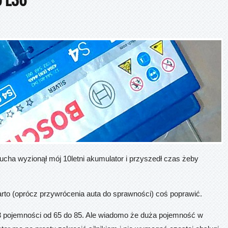
ucha wyzionął mój 10letni akumulator i przyszedł czas żeby
warto (oprócz przywrócenia auta do sprawności) coś poprawić.
3 pojemności od 65 do 85. Ale wiadomo że duża pojemność w