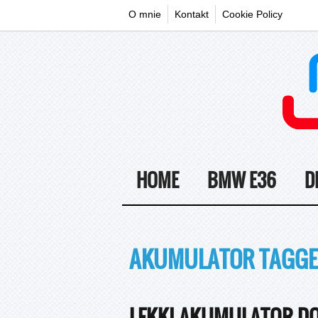
O mnie
Kontakt
Cookie Policy
HOME
BMW E36
D
AKUMULATOR TAGGE
LEKKI AKUMULATOR DO