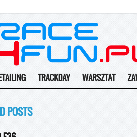
ETAILING
TRACKDAY
WARSZTAT
ZA
D POSTS
 E36