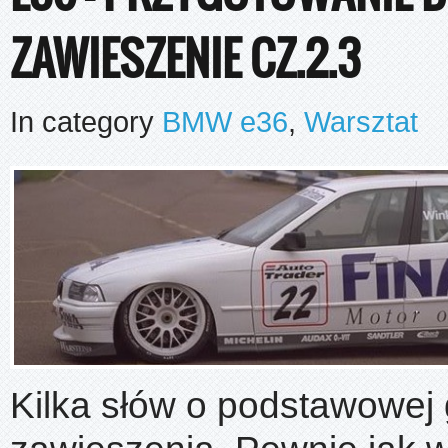
ZAWIESZENIE CZ.2.3
In category
BMW e36
,
Warsztat
Kilka słów o podstawowej 