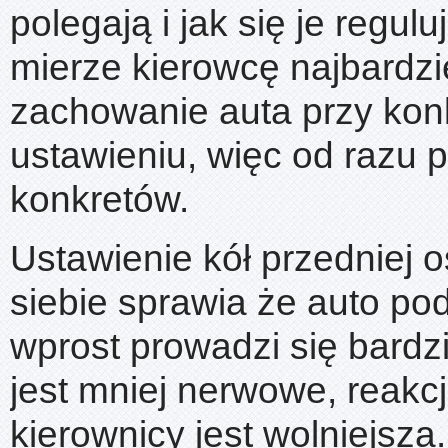
polegają i jak się je regul
mierze kierowcę najbardzie
zachowanie auta przy ko
ustawieniu, więc od razu 
konkretów.
Ustawienie kół przedniej o
siebie sprawia że auto po
wprost prowadzi się bardzie
jest mniej nerwowe, reakc
kierownicy jest wolniejsza