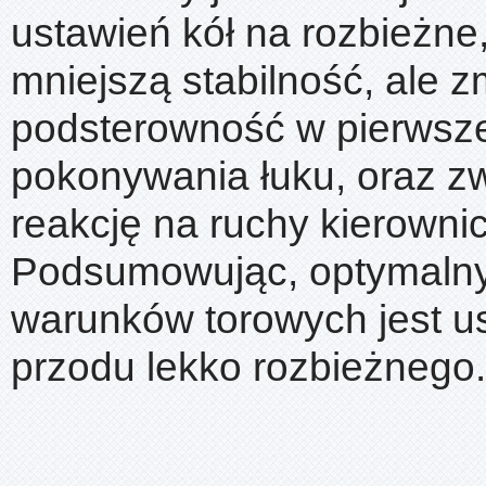
ustawień kół na rozbieżne
mniejszą stabilność, ale z
podsterowność w pierwsze
pokonywania łuku, oraz z
reakcję na ruchy kierowni
Podsumowując, optymaln
warunków torowych jest u
przodu lekko rozbieżnego.