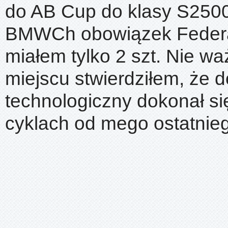
do AB Cup do klasy S250
BMWCh obowiązek Federal
miałem tylko 2 szt. Nie w
miejscu stwierdziłem, że 
technologiczny dokonał si
cyklach od mego ostatnieg