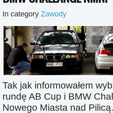
In category
Zawody
Tak jak informowałem wybr
rundę AB Cup i BMW Chal
Nowego Miasta nad Pilicą.