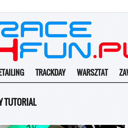
ETAILING
TRACKDAY
WARSZTAT
ZA
Y TUTORIAL