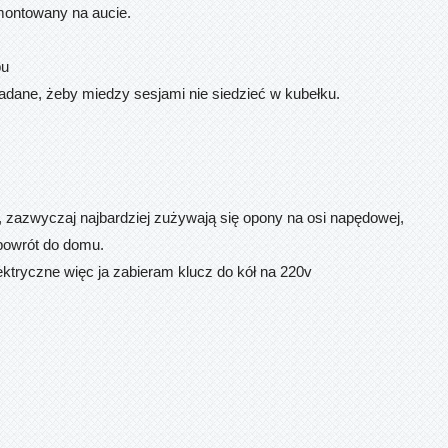
montowany na aucie.
pu
adane, żeby miedzy sesjami nie siedzieć w kubełku.
 zazwyczaj najbardziej zużywają się opony na osi napędowej,
 powrót do domu.
ktryczne więc ja zabieram klucz do kół na 220v