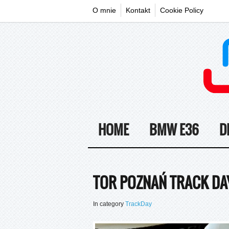
O mnie
Kontakt
Cookie Policy
HOME
BMW E36
D
TOR POZNAŃ TRACK DA
In category
TrackDay