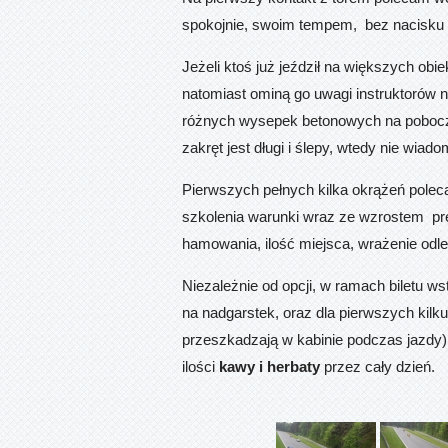
spokojnie, swoim tempem, bez nacisku 
Jeżeli ktoś już jeździł na większych obi
natomiast ominą go uwagi instruktorów 
różnych wysepek betonowych na poboczu
zakręt jest długi i ślepy, wtedy nie wiad
Pierwszych pełnych kilka okrążeń pole
szkolenia warunki wraz ze wzrostem pr
hamowania, ilość miejsca, wrażenie odle
Niezależnie od opcji, w ramach biletu w
na nadgarstek, oraz dla pierwszych kilk
przeszkadzają w kabinie podczas jazdy).
ilości
kawy i herbaty
przez cały dzień.