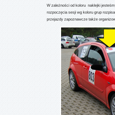
W zależności od koloru naklejki jesteśm
rozpoczęcia sesji wg koloru grup rozpisan
przejazdy zapoznawcze także organizo