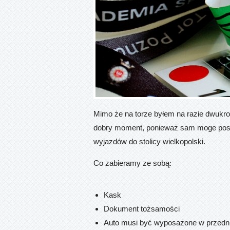
Mimo że na torze byłem na razie dwukrotn
dobry moment, ponieważ sam moge postawi
wyjazdów do stolicy wielkopolski.
Co zabieramy ze sobą:
Kask
Dokument tożsamości
Auto musi być wyposażone w przedni 