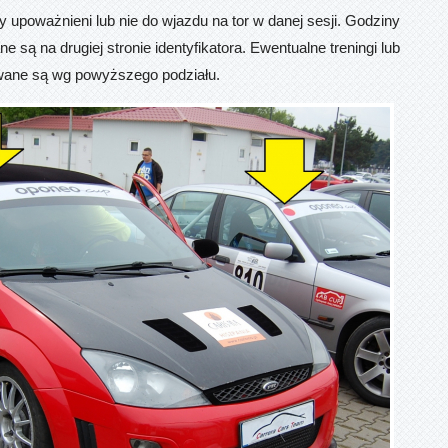
y upoważnieni lub nie do wjazdu na tor w danej sesji. Godziny
e są na drugiej stronie identyfikatora. Ewentualne treningi lub
wane są wg powyższego podziału.