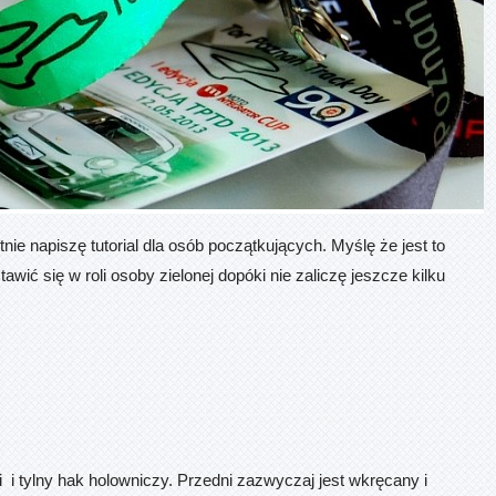
ie napiszę tutorial dla osób początkujących. Myślę że jest to
ć się w roli osoby zielonej dopóki nie zaliczę jeszcze kilku
i tylny hak holowniczy. Przedni zazwyczaj jest wkręcany i