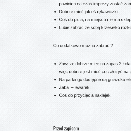
powinien na czas imprezy zostać za
Dobrze mieć jakieś rękawiczki
Coś do picia, na miejscu nie ma skle
Lubie zabrać ze sobą krzesełko rozkł
Co dodatkowo można zabrać ?
Zawsze dobrze mieć na zapas 2 koła,
więc dobrze jest mieć co założyć na
Na parkingu dostępne są gniazdka ele
Żaba – lewarek
Coś do przycięcia naklejek
Przed zapisem