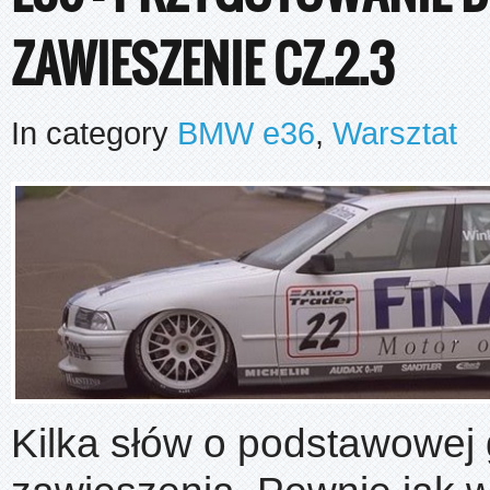
ZAWIESZENIE CZ.2.3
In category
BMW e36
,
Warsztat
Kilka słów o podstawowej 