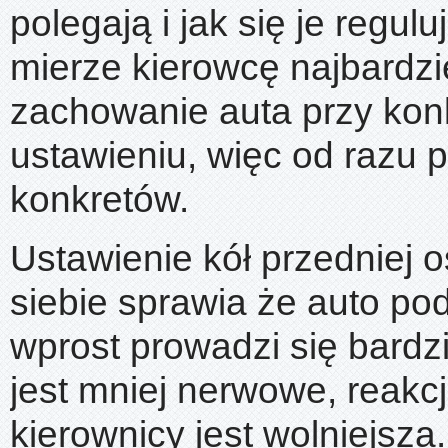
polegają i jak się je regul
mierze kierowcę najbardzie
zachowanie auta przy ko
ustawieniu, więc od razu 
konkretów.
Ustawienie kół przedniej o
siebie sprawia że auto po
wprost prowadzi się bardzie
jest mniej nerwowe, reakc
kierownicy jest wolniejsza