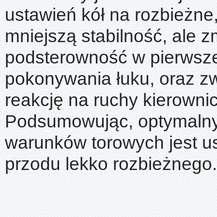
ustawień kół na rozbieżne
mniejszą stabilność, ale z
podsterowność w pierwsze
pokonywania łuku, oraz z
reakcję na ruchy kierowni
Podsumowując, optymaln
warunków torowych jest u
przodu lekko rozbieżnego.