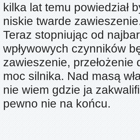
kilka lat temu powiedział 
niskie twarde zawieszenie
Teraz stopniując od najbar
wpływowych czynników bę
zawieszenie, przełożenie d
moc silnika. Nad masą wła
nie wiem gdzie ja zakwalif
pewno nie na końcu.