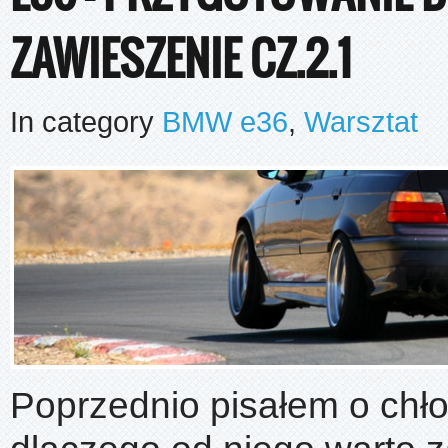
ZAWIESZENIE CZ.2.1
In category
BMW e36
,
Warsztat
Poprzednio pisałem o chło