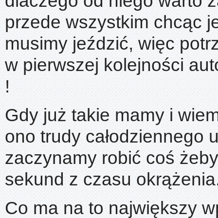
dlaczego od niego warto 
przede wszystkim chcąc j
musimy jeździć, więc potr
w pierwszej kolejności au
!
Gdy już takie mamy i wiem
ono trudy całodziennego u
zaczynamy robić coś żeby
sekund z czasu okrążenia
Co ma na to największy w