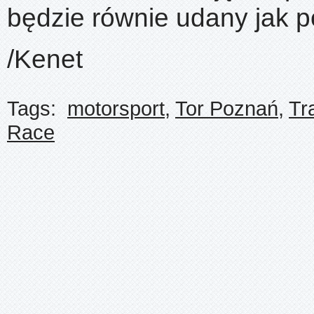
będzie równie udany jak p
/Kenet
Tags:
motorsport
,
Tor Poznań
,
Tr
Race