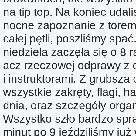
na tip top. Na koniec udal
nocne zapoznanie z torem 
całej pętli, poszliśmy sp
niedziela zaczęła się o 8 r
acz rzeczowej odprawy z 
i instruktorami. Z grubsz
wszystkie zakręty, flagi,
dnia, oraz szczegóły orga
Wszystko szło bardzo spra
minut po 9 jeździliśmy już