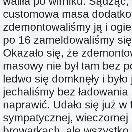
waliła po wirniku. Sądząc, 
customowa masa dodatko
zdemontowaliśmy ją i ogie
po 16 zameldowaliśmy się
Okazało się, że zdemonto
masowy nie był tam bez 
ledwo się domknęły i było 
jechaliśmy bez ładowania i
naprawić. Udało się już w 
sympatycznej, wieczornej i
browarkach, ale wszystko