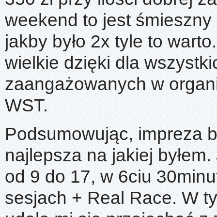
weekend to jest śmieszny 
jakby było 2x tyle to warto
wielkie dzięki dla wszystk
zaangażowanych w organi
WST.
Podsumowując, impreza by
najlepsza na jakiej byłem.
od 9 do 17, w 6ciu 30min
sesjach + Real Race. W t