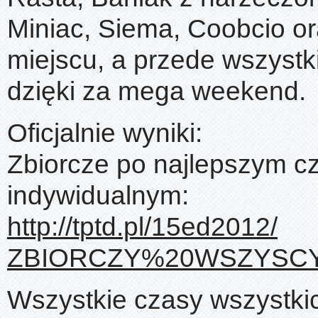
Miniac, Siema, Coobcio or
miejscu, a przede wszystk
dzięki za mega weekend.
Oficjalnie wyniki:
Zbiorcze po najlepszym c
indywidualnym:
http://tptd.pl/15ed2012/
ZBIORCZY%20WSZYSCY.
Wszystkie czasy wszystki