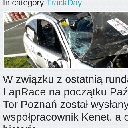
In category
TrackDay
W związku z ostatnią run
LapRace na początku Paź
Tor Poznań został wysłany
współpracownik Kenet, a o