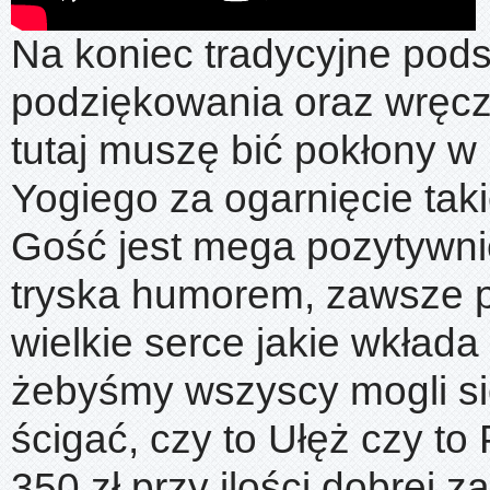
Na koniec tradycyjne pod
podziękowania oraz wręcz
tutaj muszę bić pokłony w 
Yogiego za ogarnięcie taki
Gość jest mega pozytywni
tryska humorem, zawsze 
wielkie serce jakie wkłada
żebyśmy wszyscy mogli si
ścigać, czy to Ułęż czy to
350 zł przy ilości dobrej 