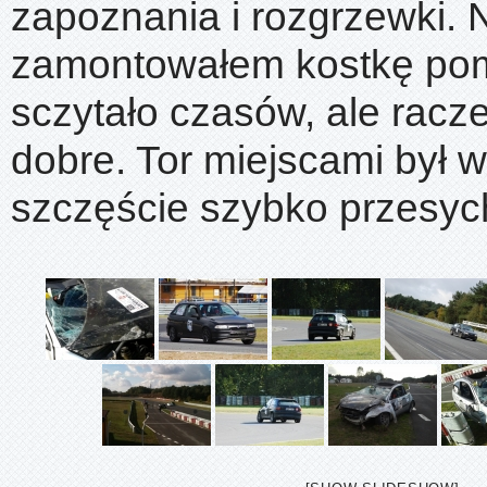
zapoznania i rozgrzewki. N
zamontowałem kostkę pom
sczytało czasów, ale racze
dobre. Tor miejscami był w
szczęście szybko przesyc