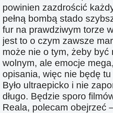
powinien zazdrościć każdy
pełną bombą stado szybsz
fur na prawdziwym torze 
jest to o czym zawsze ma
może nie o tym, żeby być n
wolnym, ale emocje mega,
opisania, więc nie będę tu 
Było ultraepicko i nie za
długo. Będzie sporo filmó
Reala, polecam obejrzeć 