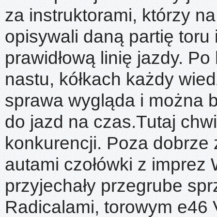
za instruktorami, którzy n
opisywali daną partię toru
prawidłową linię jazdy. Po 
nastu, kółkach każdy wiedz
sprawa wygląda i można b
do jazd na czas.Tutaj chwi
konkurencji. Poza dobrze
autami czołówki z imprez 
przyjechały przegrube spr
Radicalami, torowym e46 