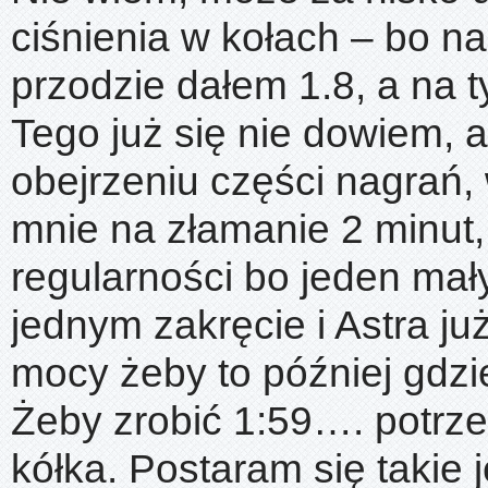
ciśnienia w kołach – bo n
przodzie dałem 1.8, a na ty
Tego już się nie dowiem, a
obejrzeniu części nagrań,
mnie na złamanie 2 minut, 
regularności bo jeden mał
jednym zakręcie i Astra już
mocy żeby to później gdzi
Żeby zrobić 1:59…. potrz
kółka. Postaram się takie 