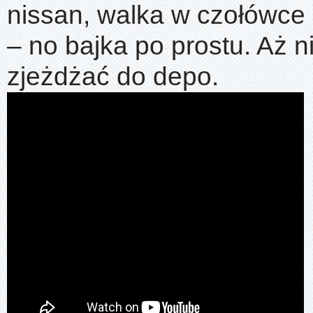
nissan, walka w czołówce
– no bajka po prostu. Aż ni
zjeżdżać do depo.